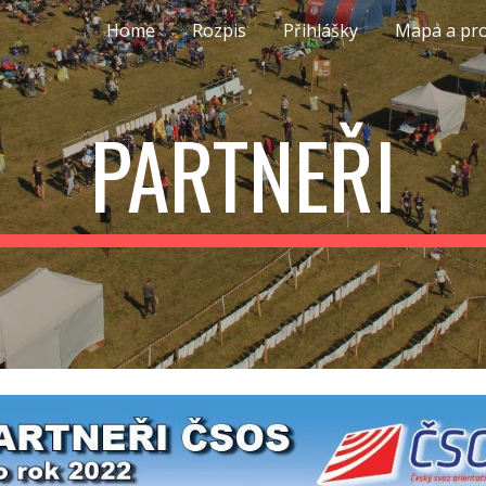
Home
Rozpis
Přihlášky
Mapa a pr
ip to main content
Skip to navigat
PARTNEŘI